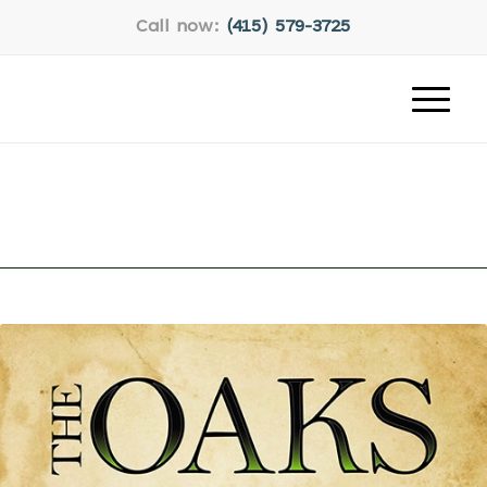
Call now:
(415) 579-3725